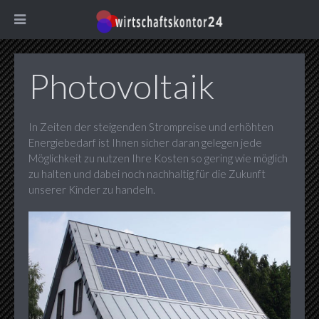
Photovoltaik
In Zeiten der steigenden Strompreise und erhöhten
Energiebedarf ist Ihnen sicher daran gelegen jede
Möglichkeit zu nutzen Ihre Kosten so gering wie möglich
zu halten und dabei noch nachhaltig für die Zukunft
unserer Kinder zu handeln.